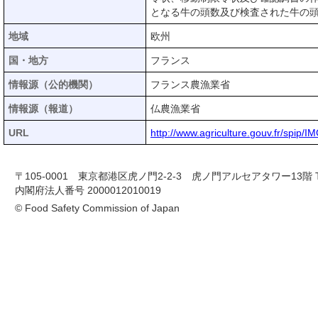
となる牛の頭数及び検査された牛の頭
地域
欧州
国・地方
フランス
情報源（公的機関）
フランス農漁業省
情報源（報道）
仏農漁業省
URL
http://www.agriculture.gouv.fr/spip/
〒105-0001 東京都港区虎ノ門2-2-3 虎ノ門アルセアタワー13階 TEL 03-
内閣府法人番号 2000012010019
© Food Safety Commission of Japan