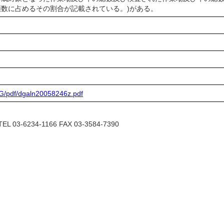
数に占めるその割合が記載されている。)がある。
IMG/pdf/dgaln20058246z.pdf
6234-1166 FAX 03-3584-7390