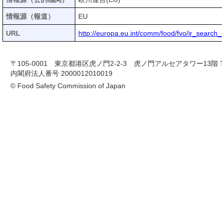
情報源（報道）
EU
URL
http://europa.eu.int/comm/food/fvo/ir_se
〒105-0001 東京都港区虎ノ門2-2-3 虎ノ門アルセアタワー13階 TEL 03-
内閣府法人番号 2000012010019
© Food Safety Commission of Japan