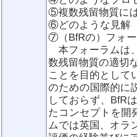
⑤複数残留物質に
⑥どのような見解
⑦（BfRの）フォ
本フォーラムは、
数残留物質の適切
ことを目的として
のための国際的に
しておらず、BfR
たコンセプトを開
ムでは英国、オラ