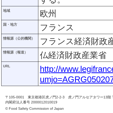
地域
欧州
国・地方
フランス
情報源（公的機関）
フランス経済財政産業省
情報源（報道）
仏経済財政産業省
URL
http://www.legifra
umjo=AGRG05020
〒105-0001 東京都港区虎ノ門2-2-3 虎ノ門アルセアタワー13階 TEL 03-
内閣府法人番号 2000012010019
© Food Safety Commission of Japan