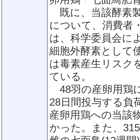
既に、当該酵素製
について、消費者
は、科学委員会に
細胞外酵素として使用
は毒素産生リスク
ている。
48羽の産卵用鶏に
28日間投与する負
産卵用鶏への当該
かった。また、315