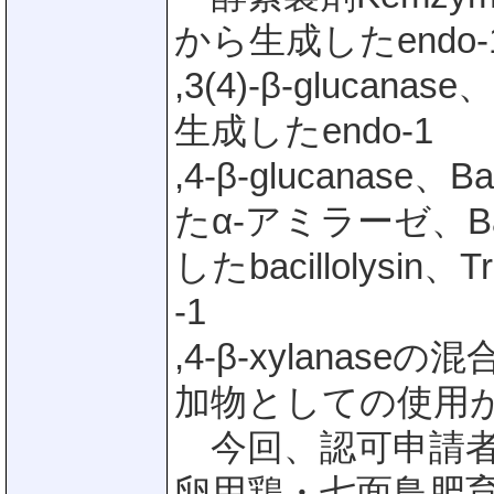
から生成したendo-
,3(4)-β-glucanase
生成したendo-1
,4-β-glucanase、B
たα-アミラーゼ、Bacil
したbacillolysin、
-1
,4-β-xylana
加物としての使用
今回、認可申請者
卵用鶏・七面鳥肥