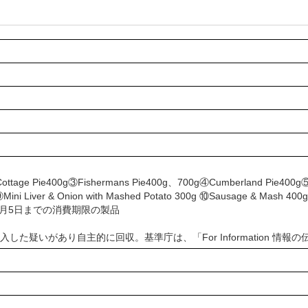
ottage Pie400g③Fishermans Pie400g、700g④Cumberland Pie400g⑤M
ni Liver & Onion with Mashed Potato 300g ⑩Sausage & Mash 400g
5年9月5日までの消費期限の製品
入した疑いがあり自主的に回収。基準庁は、「For Information 情