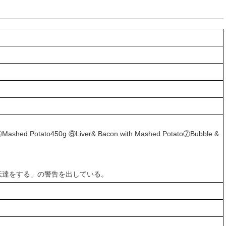
ashed Potato450g ⑥Liver& Bacon with Mashed Potato⑦Bubble &
報の伝達をする」の警告を出している。