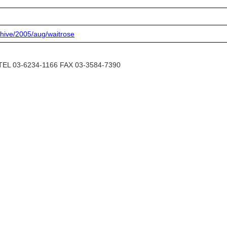
hive/2005/aug/waitrose
6234-1166 FAX 03-3584-7390