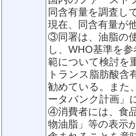
同含有量を調査して
現在、同含有量が
③同署は、油脂の
し、WHO基準を
範について検討を
トランス脂肪酸含
勧めている。また
ータバンク計画」
④消費者には、食
物油脂」等の表示