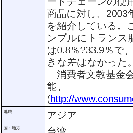
ードチェーンの使
商品に対し、200
を紹介している。こ
ンプルにトランス
は0.8％?33.9％
きな差はなかった
消費者文教基金会
能。
(
http://www.consum
地域
アジア
国・地方
台湾