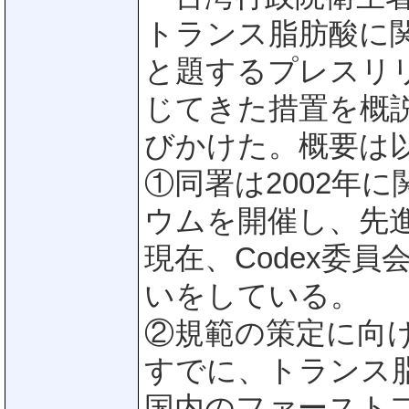
トランス脂肪酸に
と題するプレスリ
じてきた措置を概
びかけた。概要は
①同署は2002年
ウムを開催し、先
現在、Codex委
いをしている。
②規範の策定に向
すでに、トランス
国内のファースト