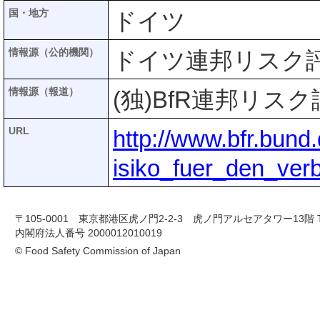
国・地方
ドイツ
情報源（公的機関）
ドイツ連邦リスク評価
情報源（報道）
(独)BfR連邦リス
URL
http://www.bfr.bund
isiko_fuer_den_ver
〒105-0001 東京都港区虎ノ門2-2-3 虎ノ門アルセアタワー13階 TEL 03-
内閣府法人番号 2000012010019
© Food Safety Commission of Japan