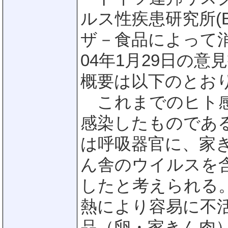
ルス性疾患研究所(
ザ－食品によって
04年1月29日の
概要は以下のとお
これまでのヒト感
感染したものであ
は呼吸器官に、家
ん舎のウイルスを
したと考えられる
熱により容易に不
品（卵・家きん肉