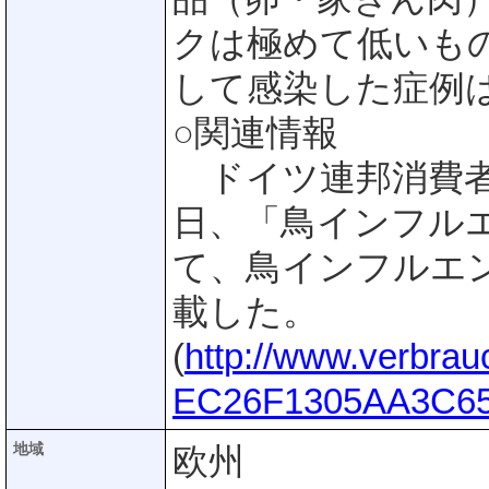
クは極めて低いも
して感染した症例
○関連情報
ドイツ連邦消費者保護
日、「鳥インフル
て、鳥インフルエン
載した。
(
http://www.verbra
EC26F1305AA3C65
地域
欧州