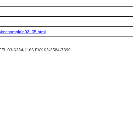
/lakechamplain03_05.html
6234-1166 FAX 03-3584-7390