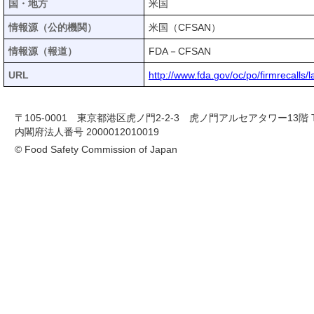
国・地方
米国
情報源（公的機関）
米国（CFSAN）
情報源（報道）
FDA－CFSAN
URL
http://www.fda.gov/oc/po/firmrecalls
〒105-0001 東京都港区虎ノ門2-2-3 虎ノ門アルセアタワー13階 TEL 03-
内閣府法人番号 2000012010019
© Food Safety Commission of Japan