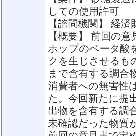
しての使用許可
【諮問機関】 経済
【概要】 前回の
ホップのベータ酸
クを生じさせるも
まで含有する調合
消費者への無害性
た。今回新たに提
出物を含有する調
未確認だった物質が
前回の意見書で定