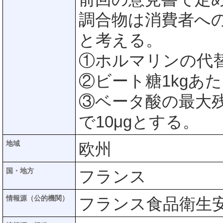
調合物は消費者へ
と考える。
①ホルマリンの代
②ビート糖1kgあた
③ベータ酸の最大残
で10μgとする。
地域
欧州
国・地方
フランス
情報源（公的機関）
フランス食品衛生安