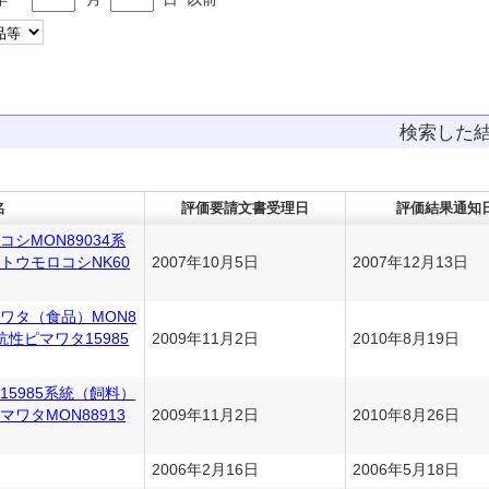
検索した
名
評価要請文書受理日
評価結果通知
シMON89034系
トウモロコシNK60
2007年10月5日
2007年12月13日
ワタ（食品）MON8
抗性ピマワタ15985
2009年11月2日
2010年8月19日
5985系統（飼料）
ワタMON88913
2009年11月2日
2010年8月26日
2006年2月16日
2006年5月18日