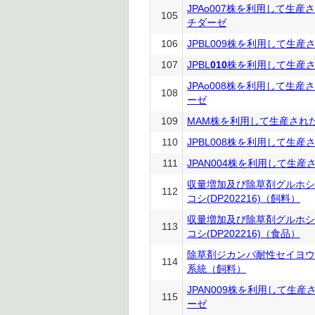
JPAo007株を利用して生
105
チダーゼ
106
JPBL009株を利用して生産
107
JPBL
010
株を利用して生産さ
JPAo008株を利用して生
108
ーゼ
109
MAM株を利用して生産された
110
JPBL008株を利用して生産
111
JPAN004株を利用して生産
収量増加及び除草剤グルホシ
112
コシ(DP202216)（飼料）
収量増加及び除草剤グルホシ
113
コシ(DP202216)（食品）
除草剤ジカンバ耐性セイヨウナ
114
系統（飼料）
JPAN009株を利用して生
115
ーゼ