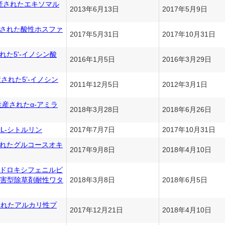
生産されたエキソマル
2013年6月13日
2017年5月9日
産された酸性ホスファ
2017年5月31日
2017年10月31日
れた5'-イノシン酸
2016年1月5日
2016年3月29日
産された5’-イノシン
2011年12月5日
2012年3月1日
て生産されたα-アミラ
2018年3月28日
2018年6月26日
L-シトルリン
2017年7月7日
2017年10月31日
されたグルコースオキ
2017年9月8日
2018年4月10日
ヒドロキシフェニルピ
害型除草剤耐性ワタ
2018年3月8日
2018年6月5日
産されたアルカリ性プ
2017年12月21日
2018年4月10日