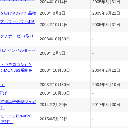
2004年10月4日
2005年3月31日
系統を掛け合わせた品種
2003年8月1日
2005年9月22日
アルファルファJ16
2004年10月4日
2005年3月31日
2(ペクチナーゼ)（取り
2003年10月30日
-
産されたインベルターゼ
2009年2月3日
-
性トウモロコシ）と
MON863系統を
2003年10月30日
2004年2月12日
タ）
2003年10月30日
2004年6月10日
り下げ）
2003年10月30日
-
打撲黒班低減ジャガ
2014年2月20日
2017年5月30日
品）
ロコシEventVC
2015年5月22日
-
り下げ）