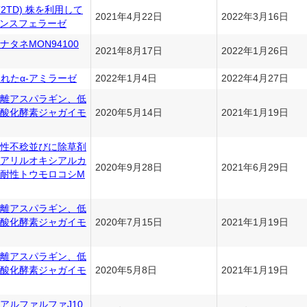
(pHYT2TD) 株を利用して
2021年4月22日
2022年3月16日
ランスフェラーゼ
タネMON94100
2021年8月17日
2022年1月26日
されたα-アミラーゼ
2022年1月4日
2022年4月27日
離アスパラギン、低
酸化酵素ジャガイモ
2020年5月14日
2021年1月19日
性不稔並びに除草剤
アリルオキシアルカ
2020年9月28日
2021年6月29日
耐性トウモロコシM
離アスパラギン、低
酸化酵素ジャガイモ
2020年7月15日
2021年1月19日
離アスパラギン、低
酸化酵素ジャガイモ
2020年5月8日
2021年1月19日
アルファルファJ10