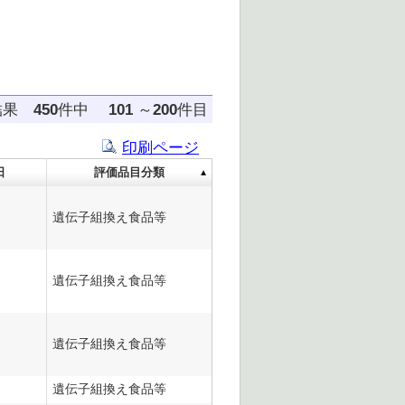
結果
450
件中
101
～
200
件目
印刷ページ
日
評価品目分類
遺伝子組換え食品等
遺伝子組換え食品等
遺伝子組換え食品等
遺伝子組換え食品等