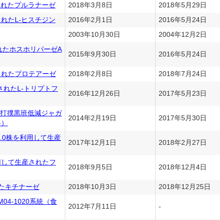
産されたプルラナーゼ
2018年3月8日
2018年5月29日
されたL-ヒスチジン
2016年2月1日
2016年5月24日
2003年10月30日
2004年12月2日
されたホスホリパーゼA
2015年9月30日
2016年5月24日
産されたプロテアーゼ
2018年2月8日
2018年7月24日
産されたL-トリプトフ
2016年12月26日
2017年5月23日
打撲黒班低減ジャガ
2014年2月19日
2017年5月30日
料）
DM235.0株を利用して生産
2017年12月1日
2018年2月27日
株を利用して生産されたフ
2018年9月5日
2018年12月4日
れたキチナーゼ
2018年10月3日
2018年12月25日
4-1020系統（食
2012年7月11日
-