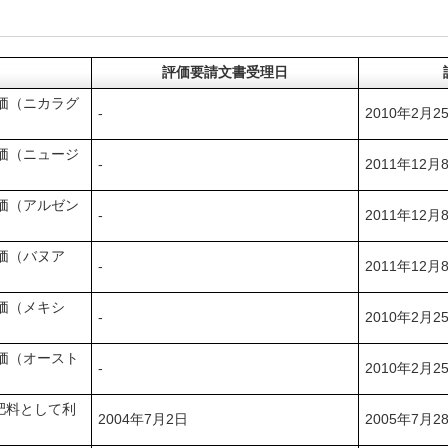
評価要請文書受理日
価（ニカラグ
-
2010年2月2
価（ニュージ
-
2011年12月
価（アルゼン
-
2011年12月
価（バヌア
-
2011年12月
価（メキシ
-
2010年2月2
価（オースト
-
2010年2月2
肥料として利
2004年7月2日
2005年7月2