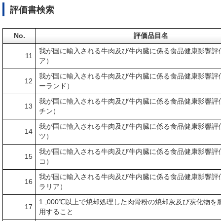
評価書検索
No.
評価品目名
我が国に輸入される牛肉及び牛内臓に係る食品健康影響評
11
ア）
我が国に輸入される牛肉及び牛内臓に係る食品健康影響評
12
ーランド）
我が国に輸入される牛肉及び牛内臓に係る食品健康影響評
13
チン）
我が国に輸入される牛肉及び牛内臓に係る食品健康影響評
14
ツ）
我が国に輸入される牛肉及び牛内臓に係る食品健康影響評
15
コ）
我が国に輸入される牛肉及び牛内臓に係る食品健康影響評
16
ラリア）
1 ,000℃以上で焼却処理した肉骨粉の焼却灰及び炭化物を
17
用すること