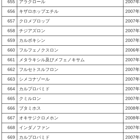
655
アラクロール
2007
656
キザロホップエチル
2007
657
クロメプロップ
2007
658
チジアズロン
2007
659
カルボキシン
2007
660
フルフェノクスロン
2006
661
メタラキシル及びメフェノキサム
2007
662
フルセトスルフロン
2007
663
シメコナゾール
2007
664
カルプロパミド
2007
665
クミルロン
2007
666
ブタミホス
2008
667
オキサジクロメホン
2008
668
インダノファン
2007
669
カルプロパミド
2007