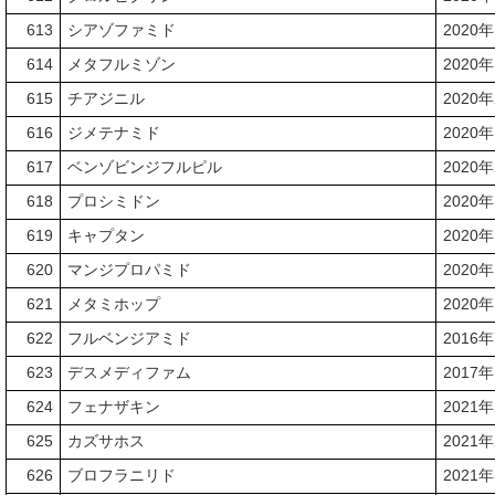
613
シアゾファミド
2020
614
メタフルミゾン
2020
615
チアジニル
2020
616
ジメテナミド
2020
617
ベンゾビンジフルピル
2020
618
プロシミドン
2020
619
キャプタン
2020
620
マンジプロパミド
2020
621
メタミホップ
2020
622
フルベンジアミド
2016
623
デスメディファム
2017
624
フェナザキン
2021
625
カズサホス
2021
626
ブロフラニリド
2021