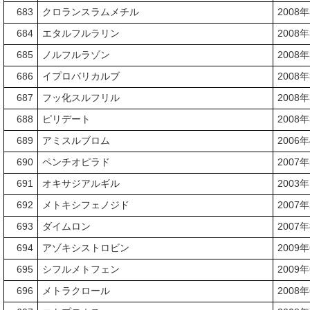
683
クロランスラムメチル
2008
684
エタルフルラリン
2008
685
ノルフルラゾン
2008
686
イプロバリカルブ
2008
687
フッ化スルフリル
2008
688
ピリデート
2008
689
アミスルブロム
2006
690
ペンチオピラド
2007
691
オキサジアルギル
2003
692
メトキシフェノジド
2007
693
ダイムロン
2007
694
アゾキシストロビン
2009
695
シフルメトフェン
2009
696
メトラクロール
2008