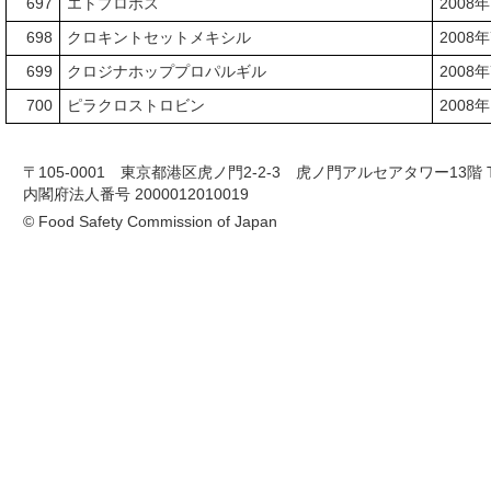
697
エトプロホス
2008
698
クロキントセットメキシル
2008
699
クロジナホッププロパルギル
2008
700
ピラクロストロビン
2008
〒105-0001 東京都港区虎ノ門2-2-3 虎ノ門アルセアタワー13階 TEL 03-
内閣府法人番号 2000012010019
© Food Safety Commission of Japan