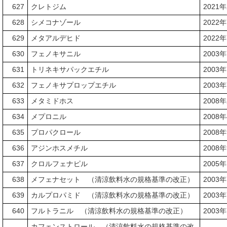
627
クレトジム
2021
628
シメコナゾール
2022
629
メタアルデヒド
2022
630
フェノキサニル
2003
631
トリネキサパックエチル
2003
632
フェノキサプロップエチル
2003
633
メタミドホス
2008
634
メプロニル
2008
635
プロパクロール
2008
636
アジンホスメチル
2008
637
クロルフェナピル
2005
638
メフェナセット （清涼飲料水の規格基準の改正）
2003
639
カルプロパミド （清涼飲料水の規格基準の改正）
2003
640
フルトラニル （清涼飲料水の規格基準の改正）
2003
カフェンストロール （清涼飲料水の規格基準の改