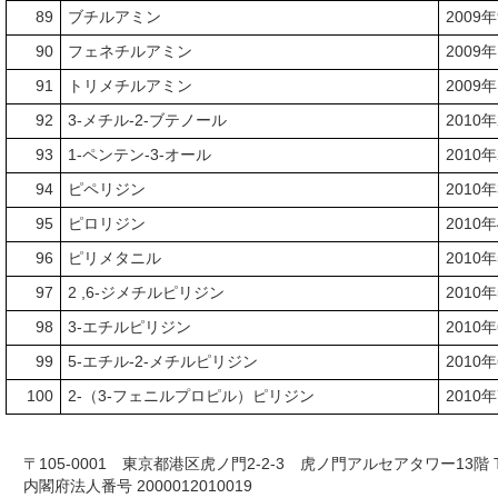
89
ブチルアミン
2009
90
フェネチルアミン
2009
91
トリメチルアミン
2009
92
3-メチル-2-ブテノール
2010
93
1-ペンテン-3-オール
2010
94
ピペリジン
2010
95
ピロリジン
2010
96
ピリメタニル
2010
97
2 ,6-ジメチルピリジン
2010
98
3-エチルピリジン
2010
99
5-エチル-2-メチルピリジン
2010
100
2-（3-フェニルプロピル）ピリジン
2010
〒105-0001 東京都港区虎ノ門2-2-3 虎ノ門アルセアタワー13階 TEL 03-
内閣府法人番号 2000012010019