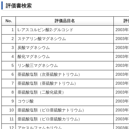
評価書検索
No.
評価品目名
評
1
L-アスコルビン酸2-グルコシド
2003
2
ステアリン酸マグネシウム
2003
3
炭酸マグネシウム
2003
4
酸化マグネシウム
2003
5
リン酸三マグネシウム
2003
6
亜硫酸塩類（次亜硫酸ナトリウム）
2003
7
亜硫酸塩類（亜硫酸ナトリウム）
2003
8
亜硫酸塩類（二酸化硫黄）
2003
9
コウジ酸
2003
10
亜硫酸塩類（ピロ亜硫酸ナトリウム）
2003
11
亜硫酸塩類（ピロ亜硫酸カリウム）
2003
12
アセスルファムカリウム
2003