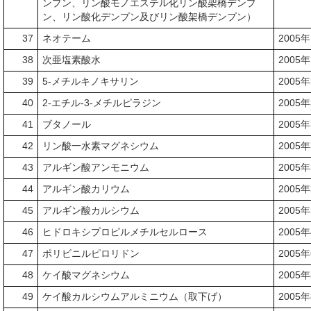
ンプン、リン酸モノエステル化リン酸架橋デンプ
ン、リン酸化デンプン及びリン酸架橋デンプン）
37
ネオテーム
2005
38
次亜塩素酸水
2005
39
5-メチルキノキサリン
2005
40
2-エチル-3-メチルピラジン
2005
41
ブタノール
2005
42
リン酸一水素マグネシウム
2005
43
アルギン酸アンモニウム
2005
44
アルギン酸カリウム
2005
45
アルギン酸カルシウム
2005
46
ヒドロキシプロピルメチルセルロース
2005
47
ポリビニルピロリドン
2005
48
ケイ酸マグネシウム
2005
49
ケイ酸カルシウムアルミニウム（取下げ）
2005