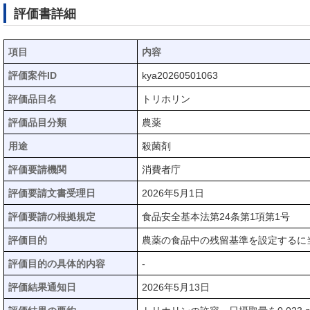
評価書詳細
項目
内容
評価案件ID
kya20260501063
評価品目名
トリホリン
評価品目分類
農薬
用途
殺菌剤
評価要請機関
消費者庁
評価要請文書受理日
2026年5月1日
評価要請の根拠規定
食品安全基本法第24条第1項第1号
評価目的
農薬の食品中の残留基準を設定するに
評価目的の具体的内容
-
評価結果通知日
2026年5月13日