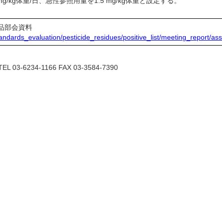
g/kg体重/日、急性参照用量を1.5 mg/kg体重と設定する。
品部会資料
/standards_evaluation/pesticide_residues/positive_list/meeting_repor
6234-1166 FAX 03-3584-7390