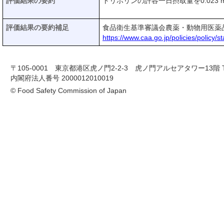
評価結果の要約
トリホリンの許容一日摂取量を0.023 m
評価結果の要約補足
食品衛生基準審議会農薬・動物用医薬
https://www.caa.go.jp/policies/policy
〒105-0001 東京都港区虎ノ門2-2-3 虎ノ門アルセアタワー13階 TEL 03-
内閣府法人番号 2000012010019
© Food Safety Commission of Japan