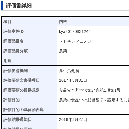
評価書詳細
項目
内容
評価案件ID
kya20170831244
評価品目名
メトキシフェノジド
評価品目分類
農薬
用途
-
評価要請機関
厚生労働省
評価要請文書受理日
2017年8月31日
評価要請の根拠規定
食品安全基本法第24条第1項第1号
評価目的
農薬の食品中の残留基準を設定するに
評価目的の具体的内容
-
評価結果通知日
2018年3月27日