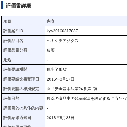
評価書詳細
項目
内容
評価案件ID
kya20160817087
評価品目名
ヘキシチアゾクス
評価品目分類
農薬
用途
-
評価要請機関
厚生労働省
評価要請文書受理日
2016年8月17日
評価要請の根拠規定
食品安全基本法第24条第1項
評価目的
農薬の食品中の残留基準を設定するに当たっ
評価目的の具体的内容
-
評価結果通知日
2016年8月23日