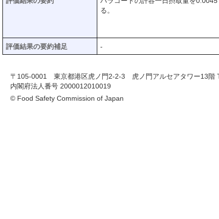
評価結果の要約
パラコートの許容一日摂取量を0.0045
る。
評価結果の要約補足
-
〒105-0001 東京都港区虎ノ門2-2-3 虎ノ門アルセアタワー13階 TEL 03-
内閣府法人番号 2000012010019
© Food Safety Commission of Japan