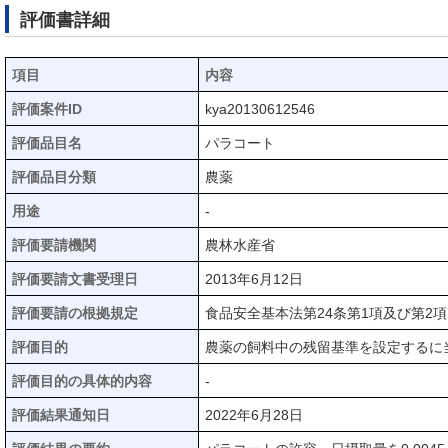
評価書詳細
項目
内容
評価案件ID
kya20130612546
評価品目名
パラコート
評価品目分類
農薬
用途
-
評価要請機関
農林水産省
評価要請文書受理日
2013年6月12日
評価要請の根拠規定
食品安全基本法第24条第1項及び第2項
評価目的
農薬の飼料中の残留基準を設定するに
評価目的の具体的内容
-
評価結果通知日
2022年6月28日