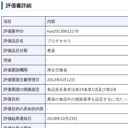
評価書詳細
項目
内容
評価案件ID
kya20130612178
評価品目名
プロチオホス
評価品目分類
農薬
用途
-
評価要請機関
厚生労働省
評価要請文書受理日
2013年6月12日
評価要請の根拠規定
食品安全基本法第24条第1項及び第2項
評価目的
農薬の食品中の残留基準を設定するに当たっ
評価目的の具体的内容
-
評価結果通知日
2018年10月23日