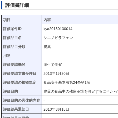
評価書詳細
項目
内容
評価案件ID
kya20130130014
評価品目名
シエノピラフェン
評価品目分類
農薬
用途
-
評価要請機関
厚生労働省
評価要請文書受理日
2013年1月30日
評価要請の根拠規定
食品安全基本法第24条第1項
評価目的
農薬の食品中の残留基準を設定するに当たっ
評価目的の具体的内容
-
評価結果通知日
2013年3月18日