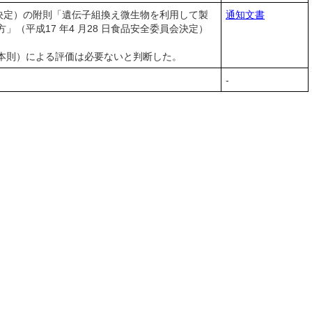
会決定）の附則「遺伝子組換え微生物を利用して製
通知文書
平成17 年4 月28 日食品安全委員会決定）
本則）による評価は必要ないと判断した。
-