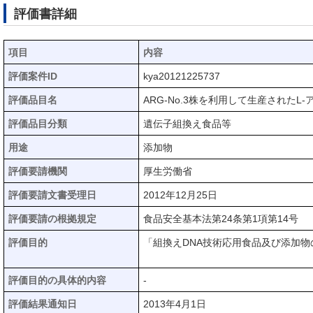
評価書詳細
項目
内容
評価案件ID
kya20121225737
評価品目名
ARG-No.3株を利用して生産されたL
評価品目分類
遺伝子組換え食品等
用途
添加物
評価要請機関
厚生労働省
評価要請文書受理日
2012年12月25日
評価要請の根拠規定
食品安全基本法第24条第1項第14号
評価目的
「組換えDNA技術応用食品及び添加
評価目的の具体的内容
-
評価結果通知日
2013年4月1日