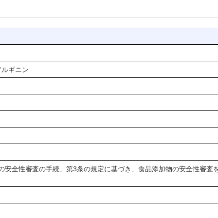
-アルギニン
物の安全性審査の手続」第3条の規定に基づき、食品添加物の安全性審査