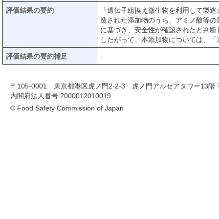
評価結果の要約
「遺伝子組換え微生物を利用して製造さ
造された添加物のうち、アミノ酸等の最
に基づき、安全性が確認されたと判断
したがって、本添加物については、「
評価結果の要約補足
-
〒105-0001 東京都港区虎ノ門2-2-3 虎ノ門アルセアタワー13階 TEL 03-
内閣府法人番号 2000012010019
© Food Safety Commission of Japan