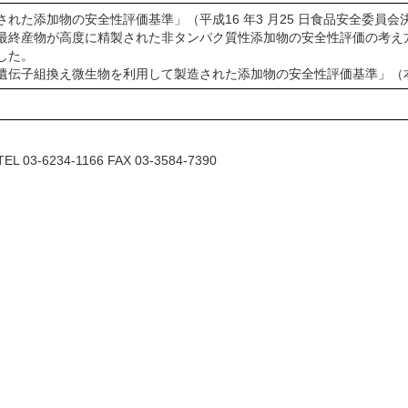
れた添加物の安全性評価基準」（平成16 年3 月25 日食品安全委員
終産物が高度に精製された非タンパク質性添加物の安全性評価の考え方」（
した。
遺伝子組換え微生物を利用して製造された添加物の安全性評価基準」（
6234-1166 FAX 03-3584-7390