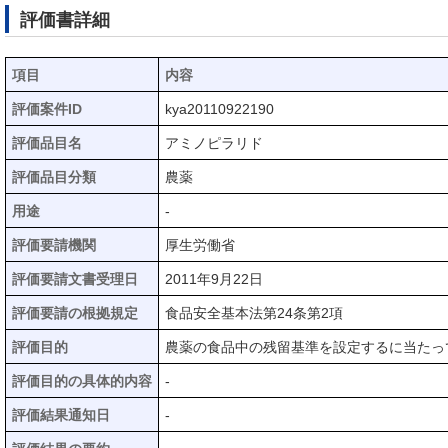
評価書詳細
項目
内容
評価案件ID
kya20110922190
評価品目名
アミノピラリド
評価品目分類
農薬
用途
-
評価要請機関
厚生労働省
評価要請文書受理日
2011年9月22日
評価要請の根拠規定
食品安全基本法第24条第2項
評価目的
農薬の食品中の残留基準を設定するに当たっ
評価目的の具体的内容
-
評価結果通知日
-