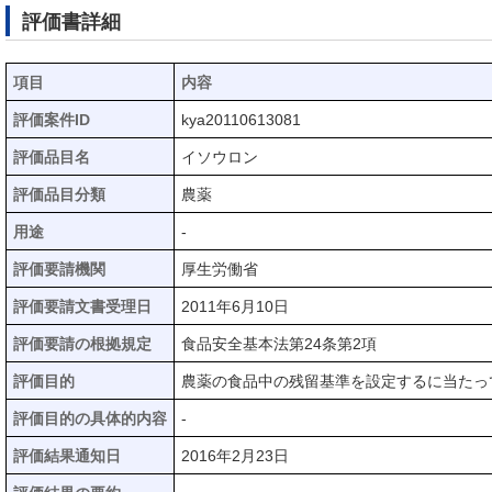
評価書詳細
項目
内容
評価案件ID
kya20110613081
評価品目名
イソウロン
評価品目分類
農薬
用途
-
評価要請機関
厚生労働省
評価要請文書受理日
2011年6月10日
評価要請の根拠規定
食品安全基本法第24条第2項
評価目的
農薬の食品中の残留基準を設定するに当たっ
評価目的の具体的内容
-
評価結果通知日
2016年2月23日