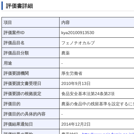
評価書詳細
項目
内容
評価案件ID
kya20100913530
評価品目名
フェノチオカルブ
評価品目分類
農薬
用途
-
評価要請機関
厚生労働省
評価要請文書受理日
2010年9月13日
評価要請の根拠規定
食品安全基本法第24条第2項
評価目的
農薬の食品中の残留基準を設定するに
評価目的の具体的内容
-
評価結果通知日
2014年12月2日