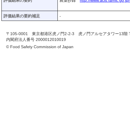
評価結果の要約
農薬抄録
http://www.acis.famic.go.jp
評価結果の要約補足
-
〒105-0001 東京都港区虎ノ門2-2-3 虎ノ門アルセアタワー13階 TEL 03-
内閣府法人番号 2000012010019
© Food Safety Commission of Japan