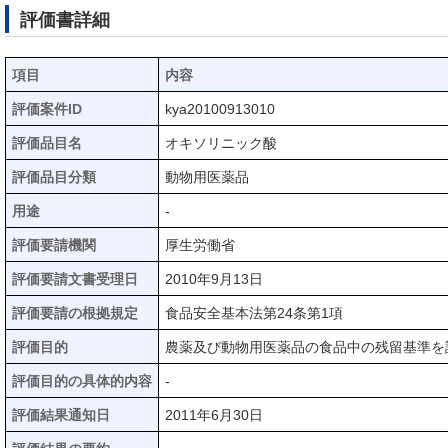
評価書詳細
項目
内容
評価案件ID
kya20100913010
評価品目名
オキソリニック酸
評価品目分類
動物用医薬品
用途
-
評価要請機関
厚生労働省
評価要請文書受理日
2010年9月13日
評価要請の根拠規定
食品安全基本法第24条第1項
評価目的
農薬及び動物用医薬品の食品中の残留基準を
評価目的の具体的内容
-
評価結果通知日
2011年6月30日