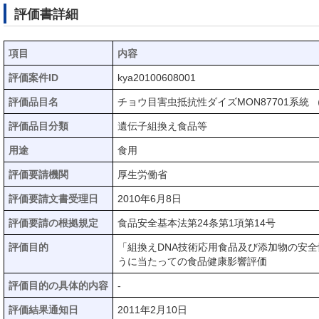
評価書詳細
項目
内容
評価案件ID
kya20100608001
評価品目名
チョウ目害虫抵抗性ダイズMON87701系統 
評価品目分類
遺伝子組換え食品等
用途
食用
評価要請機関
厚生労働省
評価要請文書受理日
2010年6月8日
評価要請の根拠規定
食品安全基本法第24条第1項第14号
評価目的
「組換えDNA技術応用食品及び添加物の安
うに当たっての食品健康影響評価
評価目的の具体的内容
-
評価結果通知日
2011年2月10日