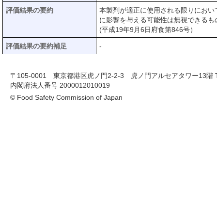
評価結果の要約
本製剤が適正に使用される限りにおい
に影響を与える可能性は無視できるも
(平成19年9月6日府食第846号）
評価結果の要約補足
-
〒105-0001 東京都港区虎ノ門2-2-3 虎ノ門アルセアタワー13階 TEL 03-
内閣府法人番号 2000012010019
© Food Safety Commission of Japan