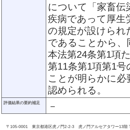
について「家畜伝
疾病であって厚生
の規定が設けられ
であることから、
本法第24条第1項
第11条第1項第1
ことが明らかに必
認められる。
評価結果の要約補足
－
〒105-0001 東京都港区虎ノ門2-2-3 虎ノ門アルセアタワー13階 TEL 03-