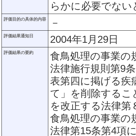
らかに必要でない
評価目的の具体的内容
－
評価結果通知日
2004年1月29日
評価結果の要約
食鳥処理の事業の
法律施行規則第9条
表第四に掲げる疾
て」を削除するこ
を改正する法律第
食鳥処理の事業の
法律第15条第4項