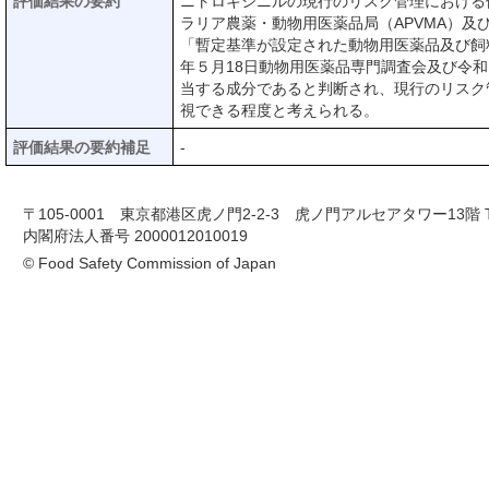
評価結果の要約
ニトロキシニルの現行のリスク管理における体
ラリア農薬・動物用医薬品局（APVMA）及
「暫定基準が設定された動物用医薬品及び飼
年５月18日動物用医薬品専門調査会及び令
当する成分であると判断され、現行のリスク
視できる程度と考えられる。
評価結果の要約補足
-
〒105-0001 東京都港区虎ノ門2-2-3 虎ノ門アルセアタワー13階 TEL 03-
内閣府法人番号 2000012010019
© Food Safety Commission of Japan