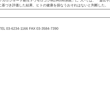
ルホシネート耐性トウモロコシMZIR098系統」については、「遺伝
）に基づき評価した結果、ヒトの健康を損なうおそれはないと判断した。
6234-1166 FAX 03-3584-7390