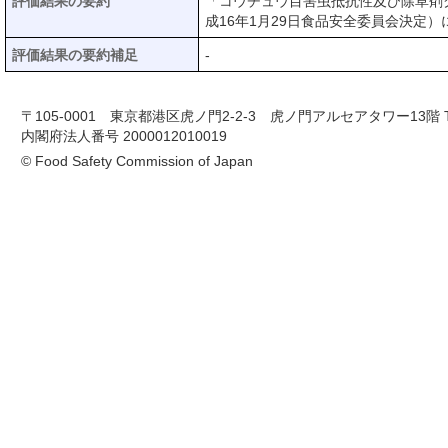
評価結果の要約
「コウチュウ目害虫抵抗性及び除草剤グ
成16年1月29日食品安全委員会決定
評価結果の要約補足
-
〒105-0001 東京都港区虎ノ門2-2-3 虎ノ門アルセアタワー13階 TEL 03-
内閣府法人番号 2000012010019
© Food Safety Commission of Japan