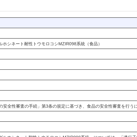
ホシネート耐性トウモロコシMZIR098系統（食品）
物の安全性審査の手続」第3条の規定に基づき、食品の安全性審査を行う