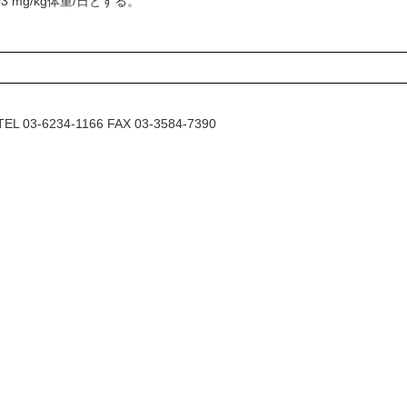
 mg/kg体重/日とする。
6234-1166 FAX 03-3584-7390