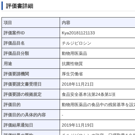
評価書詳細
項目
内容
評価案件ID
Kya20181121133
評価品目名
チルジピロシン
評価品目分類
動物用医薬品
用途
抗菌性物質
評価要請機関
厚生労働省
評価要請文書受理日
2018年11月21日
評価要請の根拠規定
食品安全基本法第24条第1項
評価目的
動物用医薬品の食品中の残留基準を設
評価目的の具体的内容
-
評価結果通知日
2019年11月19日