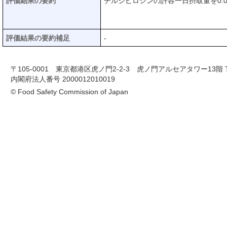
評価結果の要約
チルジピロシンの許容一日摂取量を0.03
評価結果の要約補足
-
〒105-0001 東京都港区虎ノ門2-2-3 虎ノ門アルセアタワー13階 TEL 03-
内閣府法人番号 2000012010019
© Food Safety Commission of Japan