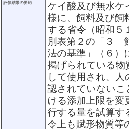
評価結果の要約
ケイ酸及び無水ケ
様に、飼料及び飼
する省令（昭和５
別表第２の「３ 
法の基準」（６）
掲げられている物
して使用され、人
認されていないこ
ける添加上限を変
行する量を試算す
令上も賦形物質等